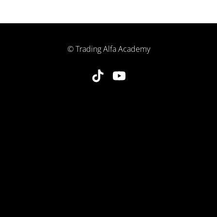
© Trading Alfa Academy