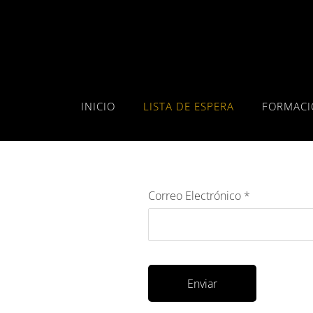
INICIO
LISTA DE ESPERA
FORMACI
Correo Electrónico
*