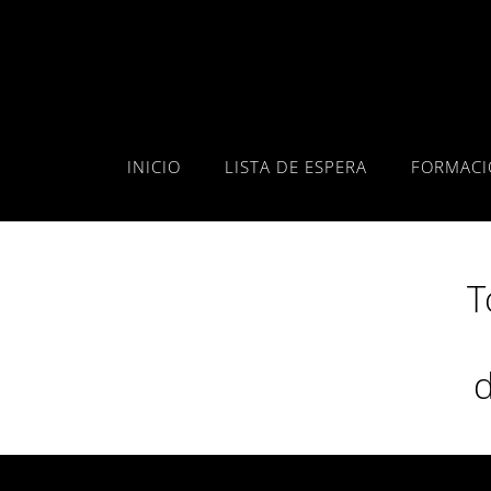
INICIO
LISTA DE ESPERA
FORMACI
T
d